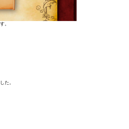
す。
した。